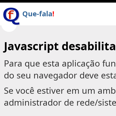
Que-fala
!
Javascript desabilit
Para que esta aplicação fun
do seu navegador deve esta
Se você estiver em um ambi
administrador de rede/sist